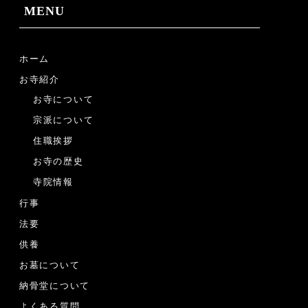
MENU
ホーム
お寺紹介
お寺について
宗派について
住職挨拶
お寺の歴史
寺院情報
行事
法要
供養
お墓について
納骨堂について
よくある質問