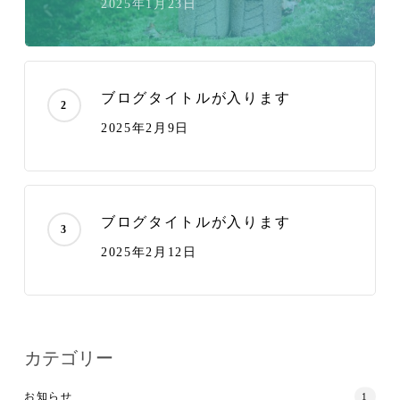
2025年1月23日
ブログタイトルが入ります
2025年2月9日
ブログタイトルが入ります
2025年2月12日
カテゴリー
お知らせ
1