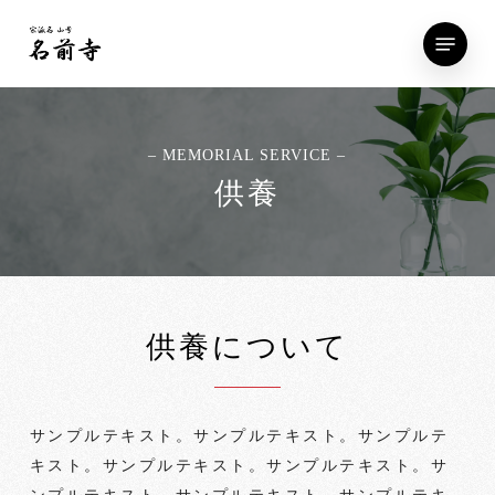
Skip
Menu
to
main
content
– MEMORIAL SERVICE –
供養
供養について
サンプルテキスト。サンプルテキスト。サンプルテ
キスト。サンプルテキスト。サンプルテキスト。サ