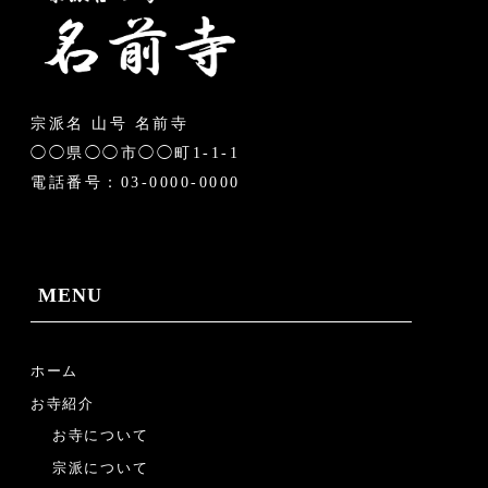
宗派名 山号 名前寺
◯◯県◯◯市◯◯町1-1-1
電話番号：03-0000-0000
MENU
ホーム
お寺紹介
お寺について
宗派について